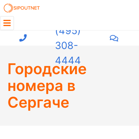
+7
(495)
308-
4444
Городские
номера в
Сергаче